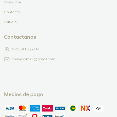
Productos
Contacto
Estudio
Contactános
5491141955338
cousyhome1@gmail.com
Medios de pago