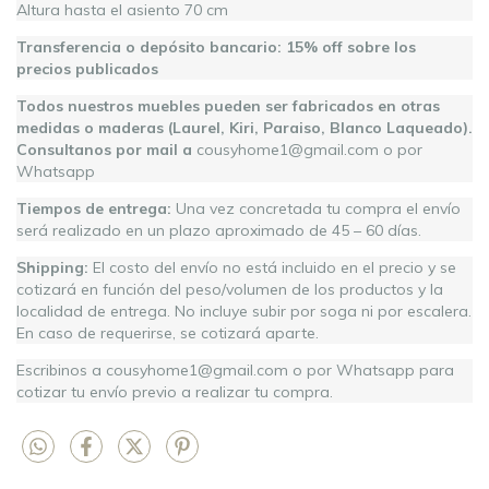
Altura hasta el asiento 70 cm
Transferencia o depósito bancario: 15% off sobre los
precios publicados
Todos nuestros muebles pueden ser fabricados en otras
medidas o maderas (Laurel, Kiri, Paraiso, Blanco Laqueado).
Consultanos por mail a
cousyhome1@gmail.com
o por
Whatsapp
Tiempos de entrega:
Una vez concretada tu compra el envío
será realizado en un plazo aproximado de 45 – 60 días.
Shipping:
El costo del envío no está incluido en el precio y se
cotizará en función del peso/volumen de los productos y la
localidad de entrega. No incluye subir por soga ni por escalera.
En caso de requerirse, se cotizará aparte.
Escribinos a
cousyhome1@gmail.com
o por Whatsapp para
cotizar tu envío previo a realizar tu compra.